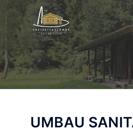
Zum
Inhalt
springen
UMBAU SANIT