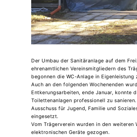
Der Umbau der Sanitäranlage auf dem Freiz
ehrenamtlichen Vereinsmitgliedern des Trä
begonnen die WC-Anlage in Eigenleistung 
Auch an den folgenden Wochenenden wurde
Entkerungsarbeiten, ende Januar, konnte 
Toilettenanlagen professionell zu sanieren
Ausschuss für Jugend, Familie und Sozial
eingesetzt.
Vom Trägerverein wurden in den weiteren
elektronischen Geräte gezogen.