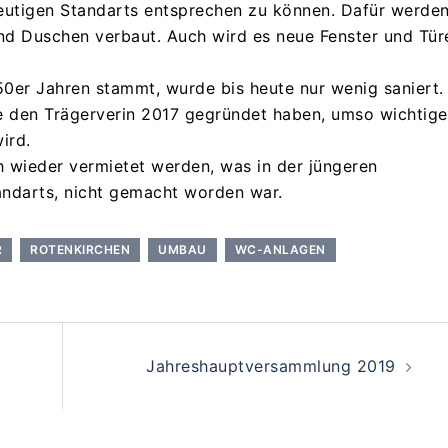
heutigen Standarts entsprechen zu können. Dafür werde
nd Duschen verbaut. Auch wird es neue Fenster und Tür
50er Jahren stammt, wurde bis heute nur wenig saniert.
die den Trägerverin 2017 gegründet haben, umso wichtige
ird.
 wieder vermietet werden, was in der jüngeren
andarts, nicht gemacht worden war.
R
ROTENKIRCHEN
UMBAU
WC-ANLAGEN
Jahreshauptversammlung 2019