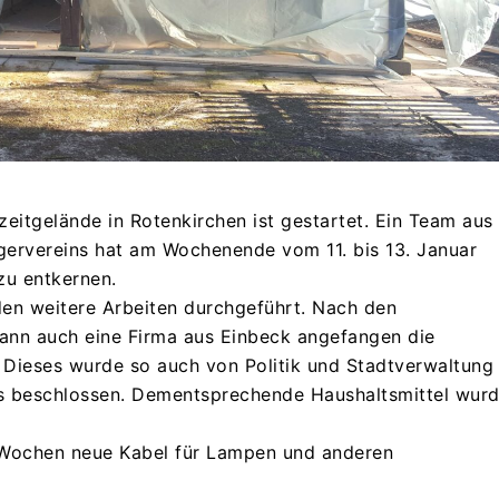
eitgelände in Rotenkirchen ist gestartet. Ein Team aus
gervereins hat am Wochenende vom 11. bis 13. Januar
zu entkernen.
n weitere Arbeiten durchgeführt. Nach den
dann auch eine Firma aus Einbeck angefangen die
. Dieses wurde so auch von Politik und Stadtverwaltung
es beschlossen. Dementsprechende Haushaltsmittel wur
 Wochen neue Kabel für Lampen und anderen