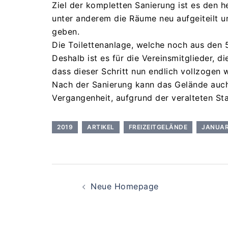
Ziel der kompletten Sanierung ist es den 
unter anderem die Räume neu aufgeiteilt u
geben.
Die Toilettenanlage, welche noch aus den 
Deshalb ist es für die Vereinsmitglieder, 
dass dieser Schritt nun endlich vollzogen w
Nach der Sanierung kann das Gelände auch
Vergangenheit, aufgrund der veralteten St
2019
ARTIKEL
FREIZEITGELÄNDE
JANUA
BEITRAGS-
Neue Homepage
NAVIGATION